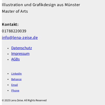
Illustration und Grafikdesign aus Münster
Master of Arts
Kontakt:
01788220039
info@lena-zeise.de
Datenschutz
Impressum
AGBs
LinkedIn
Behance
Email
Phone
© 2025 Lena Zeise. All Rights Reserved