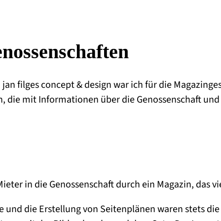
enossenschaften
an filges concept & design war ich für die Magazing
en, die mit Informationen über die Genossenschaft u
ieter in die Genossenschaft durch ein Magazin, das v
xte und die Erstellung von Seitenplänen waren stets di