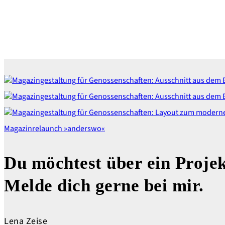
Magazin­relaunch »anderswo«
Du möchtest über ein Proje
Melde dich gerne bei mir.
Lena Zeise