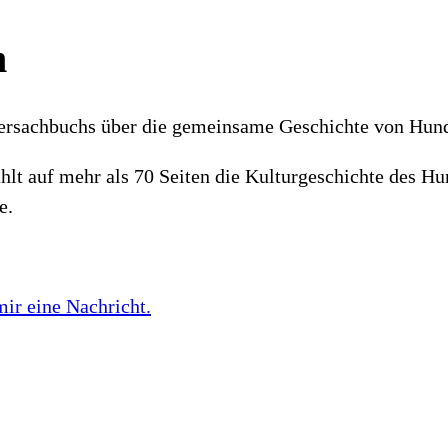
m
ndersachbuchs über die gemeinsame Geschichte von Hund
lt auf mehr als 70 Seiten die Kulturgeschichte des 
e.
mir eine Nachricht.