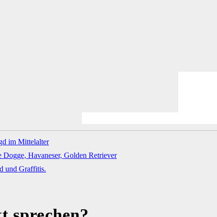
kt sprechen?