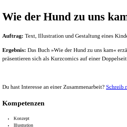
Wie der Hund zu uns ka
A
uftrag:
Text, Illustration und Gestaltung eines Ki
Ergebnis:
Das Buch »Wie der Hund zu uns kam« erzäh
präsentieren sich als Kurzcomics auf einer Doppelseit
Du hast Interesse an einer Zusammenarbeit?
Schreib 
Kompetenzen
Konzept
Illustration